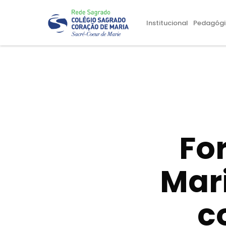
Institucional
Pedagógi
Fo
Mari
c