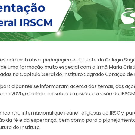
es administrativa, pedagógica e docente do Colégio Sag
m de uma formação muito especial com a Irmã Maria Crist
tadas no Capítulo Geral do Instituto Sagrado Coração de
 participantes se informaram acerca dos temas, das açõe
o em 2025, e refletiram sobre a missão e a visão do IRSC
ncontro internacional que reúne religiosas do IRSCM para 
o da fé e da esperança, bem como para o planejamento
turo do Instituto.