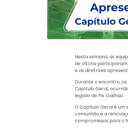
Nesta semana, as equip
de Vitória participara
e as diretrizes apresen
Durante o encontro, os
Capítulo Geral, ocorrid
legado de Pe. Gailhac.
O Capítulo Geral é um e
comunhão e a renovaçã
compromissos para o fu