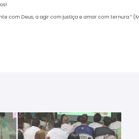
os!
nte com Deus, a agir com justiça e amar com ternura.” (M