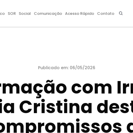
co
SOR
Social
Comunicação
Acesso Rápido
Contato
Publicado em: 06/05/2026
rmação com I
a Cristina de
ompromissos 