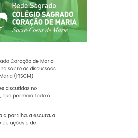
rado Coração de Maria
ina sobre as discussões
 Maria (IRSCM).
s discutidas no
M, que permeia todo o
a partilha, a escuta, a
 de ações e de