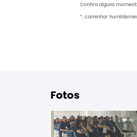
Confira alguns moment
“...caminhar humildeme
Fotos