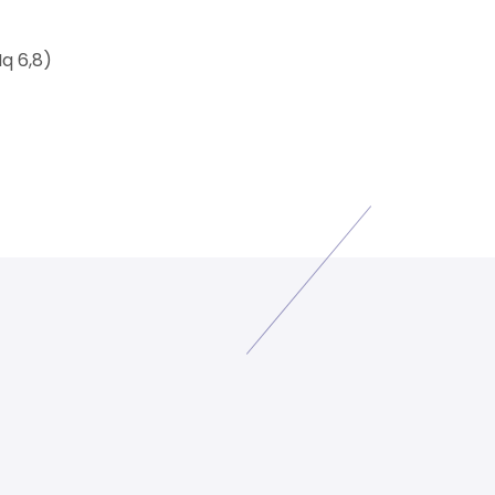
q 6,8)