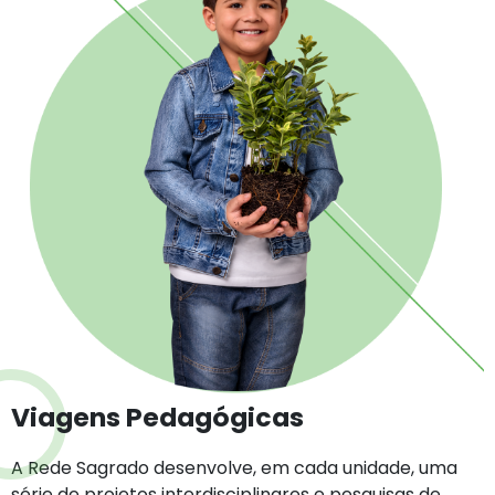
Viagens Pedagógicas
A Rede Sagrado desenvolve, em cada unidade, uma
série de projetos interdisciplinares e pesquisas de