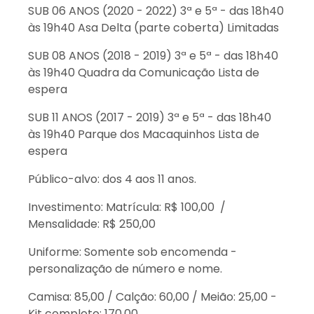
SUB 06 ANOS (2020 - 2022) 3ª e 5ª - das 18h40
às 19h40 Asa Delta (parte coberta) Limitadas
SUB 08 ANOS (2018 - 2019) 3ª e 5ª - das 18h40
às 19h40 Quadra da Comunicação Lista de
espera
SUB 11 ANOS (2017 - 2019) 3ª e 5ª - das 18h40
às 19h40 Parque dos Macaquinhos Lista de
espera
Público-alvo: dos 4 aos 11 anos.
Investimento: Matrícula: R$ 100,00 /
Mensalidade: R$ 250,00
Uniforme: Somente sob encomenda -
personalização de número e nome.
Camisa: 85,00 / Calção: 60,00 / Meião: 25,00 -
Kit completo: 170,00.