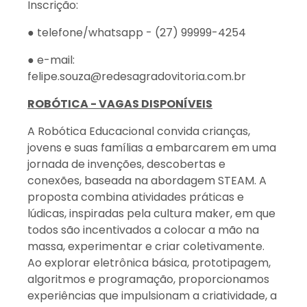
Inscrição:
● telefone/whatsapp - (27) 99999-4254
● e-mail:
felipe.souza@redesagradovitoria.com.br
ROBÓTICA - VAGAS DISPONÍVEIS
A Robótica Educacional convida crianças,
jovens e suas famílias a embarcarem em uma
jornada de invenções, descobertas e
conexões, baseada na abordagem STEAM. A
proposta combina atividades práticas e
lúdicas, inspiradas pela cultura maker, em que
todos são incentivados a colocar a mão na
massa, experimentar e criar coletivamente.
Ao explorar eletrônica básica, prototipagem,
algoritmos e programação, proporcionamos
experiências que impulsionam a criatividade, a