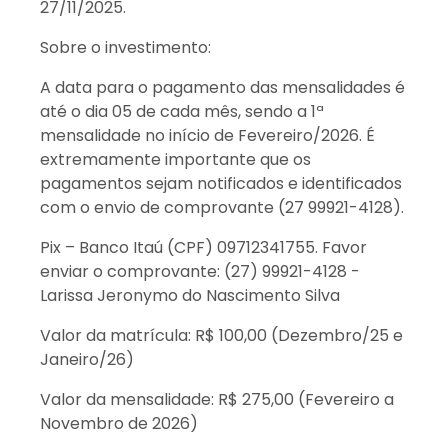
27/11/2025.
Sobre o investimento:
A data para o pagamento das mensalidades é
até o dia 05 de cada mês, sendo a 1ª
mensalidade no início de Fevereiro/2026. É
extremamente importante que os
pagamentos sejam notificados e identificados
com o envio de comprovante (27 99921-4128).
Pix – Banco Itaú (CPF) 09712341755. Favor
enviar o comprovante: (27) 99921-4128 -
Larissa Jeronymo do Nascimento Silva
Valor da matrícula: R$ 100,00 (Dezembro/25 e
Janeiro/26)
Valor da mensalidade: R$ 275,00 (Fevereiro a
Novembro de 2026)