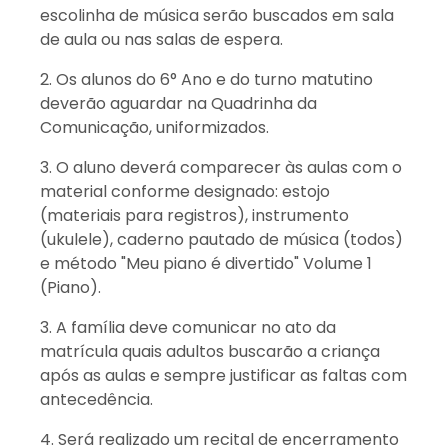
escolinha de música serão buscados em sala
de aula ou nas salas de espera.
2. Os alunos do 6° Ano e do turno matutino
deverão aguardar na Quadrinha da
Comunicação, uniformizados.
3. O aluno deverá comparecer às aulas com o
material conforme designado: estojo
(materiais para registros), instrumento
(ukulele), caderno pautado de música (todos)
e método "Meu piano é divertido" Volume 1
(Piano).
3. A família deve comunicar no ato da
matrícula quais adultos buscarão a criança
após as aulas e sempre justificar as faltas com
antecedência.
4. Será realizado um recital de encerramento