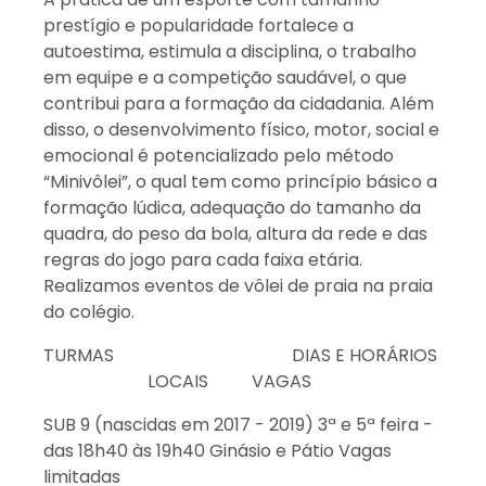
prestígio e popularidade fortalece a
autoestima, estimula a disciplina, o trabalho
em equipe e a competição saudável, o que
contribui para a formação da cidadania. Além
disso, o desenvolvimento físico, motor, social e
emocional é potencializado pelo método
“Minivôlei”, o qual tem como princípio básico a
formação lúdica, adequação do tamanho da
quadra, do peso da bola, altura da rede e das
regras do jogo para cada faixa etária.
Realizamos eventos de vôlei de praia na praia
do colégio.
TURMAS DIAS E HORÁRIOS
LOCAIS VAGAS
SUB 9 (nascidas em 2017 - 2019) 3ª e 5ª feira -
das 18h40 às 19h40 Ginásio e Pátio Vagas
limitadas