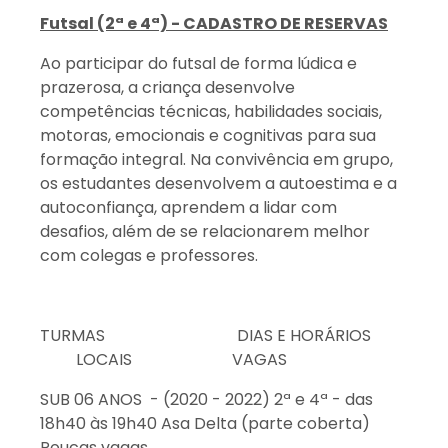
Futsal (2ª e 4ª) - CADASTRO DE RESERVAS
Ao participar do futsal de forma lúdica e
prazerosa, a criança desenvolve
competências técnicas, habilidades sociais,
motoras, emocionais e cognitivas para sua
formação integral. Na convivência em grupo,
os estudantes desenvolvem a autoestima e a
autoconfiança, aprendem a lidar com
desafios, além de se relacionarem melhor
com colegas e professores.
TURMAS DIAS E HORÁRIOS
LOCAIS VAGAS
SUB 06 ANOS - (2020 - 2022) 2ª e 4ª - das
18h40 às 19h40 Asa Delta (parte coberta)
Poucas vagas