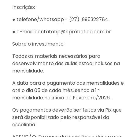
Inscrição:
● telefone/whatsapp - (27) 995322784
● e-mail: contatohp@hprobotica.com.br
Sobre o investimento:
Todos os materiais necessários para
desenvolvimento das aulas estão inclusos na
mensalidade.
A data para o pagamento das mensalidades é
até o dia 05 de cada mês, sendo a 1ª
mensalidade no início de Fevereiro/2026.
Os pagamentos deverão ser feitos via Pix que
será disponibilizado pelo responsável da
escolinha.
ATENÇÃO: Em caso de desistência deverá ser