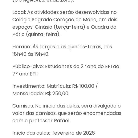
Local: As atividades serão desenvolvidas no
Colégio Sagrado Coração de Maria, em dois
espaços: Ginásio (terça-feira) e Quadra do
Pátio (quinta-feira).
Horário: Às terças e às quintas-feiras, das
18h40 às 19h40.
Público-alvo: Estudantes do 2º ano do EFI ao
7º ano EFII.
Investimento: Matrícula: R$ 100,00 /
Mensalidade: R$ 250,00.
Camisas: No início das aulas, será divulgado o
valor das camisas, que serão encomendadas
com o professor Rafael.
Início das aulas: fevereiro de 2026