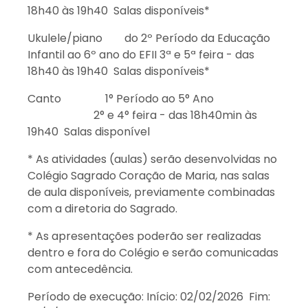
18h40 às 19h40 Salas disponíveis*
Ukulele/piano do 2º Período da Educação
Infantil ao 6º ano do EFII 3ª e 5ª feira - das
18h40 às 19h40 Salas disponíveis*
Canto 1° Período ao 5° Ano
2° e 4° feira - das 18h40min às
19h40 Salas disponível
* As atividades (aulas) serão desenvolvidas no
Colégio Sagrado Coração de Maria, nas salas
de aula disponíveis, previamente combinadas
com a diretoria do Sagrado.
* As apresentações poderão ser realizadas
dentro e fora do Colégio e serão comunicadas
com antecedência.
Período de execução: Início: 02/02/2026 Fim: