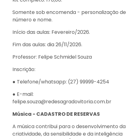
Somente sob encomenda - personalização de
número e nome.
Início das aulas: Fevereiro/2026.
Fim das aulas: dia 26/11/2026.
Professor: Felipe Schmidel Souza
Inscrição:
● Telefone/whatsapp: (27) 99999-4254
● E-mail:
felipe.souza@redesagradovitoria.com.br
Música - CADASTRO DE RESERVAS
A música contribui para o desenvolvimento da
criatividade, da sensibilidade e da inteligência