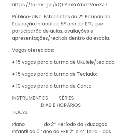
https://forms.gle/kQ5YmKoYnaTVeeXJ7
Público-alvo: Estudantes do 2º Período da
Educação Infantil ao 6º ano do EFII, que
participarão de aulas, avaliações e
apresentações/recitais dentro da escola.
Vagas oferecidas:
● 15 vagas para a turma de Ukulele/teclado;
● 15 vagas para a turma de Teclado;
● 10 vagas para a turma de Canto.
INSTRUMENTOS SÉRIES
DIAS E HORÁRIOS
LOCAL
Piano do 2º Período da Educação
Infantil ao 6º ano do EFII 2ª e 4ª feira - das