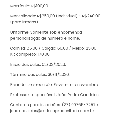
Matrícula: R$100,00
Mensalidade: R$250,00 (individual) - R$240,00
(para irmãos)
Uniforme: Somente sob encomenda -
personalização de número e nome.
Camisa: 85,00 / Calção: 60,00 / Meião: 25,00 -
Kit completo: 170,00.
Início das aulas: 02/02/2026.
Término das aulas: 30/11/2026.
Período de execução: Fevereiro à novembro.
Professor responsável: João Pedro Candeias
Contatos para inscrições: (27) 99765-7257 /
joao.candeias@redesagradovitoria.com.br