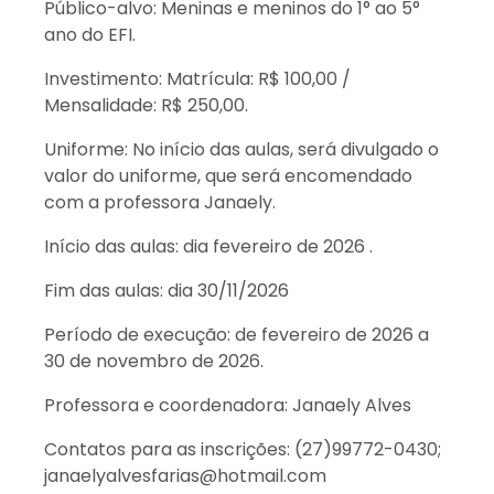
Público-alvo: Meninas e meninos do 1° ao 5°
ano do EFI.
Investimento: Matrícula: R$ 100,00 /
Mensalidade: R$ 250,00.
Uniforme: No início das aulas, será divulgado o
valor do uniforme, que será encomendado
com a professora Janaely.
Início das aulas: dia fevereiro de 2026 .
Fim das aulas: dia 30/11/2026
Período de execução: de fevereiro de 2026 a
30 de novembro de 2026.
Professora e coordenadora: Janaely Alves
Contatos para as inscrições: (27)99772-0430;
janaelyalvesfarias@hotmail.com