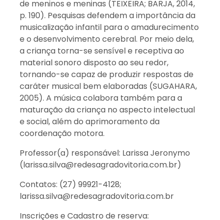
de meninos e meninas (TEIXEIRA; BARJA, 2014,
p. 190). Pesquisas defendem a importância da
musicalização infantil para o amadurecimento
e o desenvolvimento cerebral. Por meio dela,
a criança torna-se sensível e receptiva ao
material sonoro disposto ao seu redor,
tornando-se capaz de produzir respostas de
caráter musical bem elaboradas (SUGAHARA,
2005). A música colabora também para a
maturação da criança no aspecto intelectual
e social, além do aprimoramento da
coordenação motora.
Professor(a) responsável: Larissa Jeronymo
(larissa.silva@redesagradovitoria.com.br)
Contatos: (27) 99921-4128;
larissa.silva@redesagradovitoria.com.br
Inscrições e Cadastro de reserva: