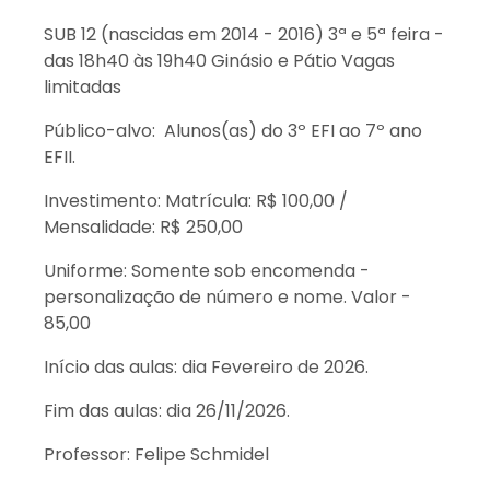
SUB 12 (nascidas em 2014 - 2016) 3ª e 5ª feira -
das 18h40 às 19h40 Ginásio e Pátio Vagas
limitadas
Público-alvo: Alunos(as) do 3º EFI ao 7º ano
EFII.
Investimento: Matrícula: R$ 100,00 /
Mensalidade: R$ 250,00
Uniforme: Somente sob encomenda -
personalização de número e nome. Valor -
85,00
Início das aulas: dia Fevereiro de 2026.
Fim das aulas: dia 26/11/2026.
Professor: Felipe Schmidel