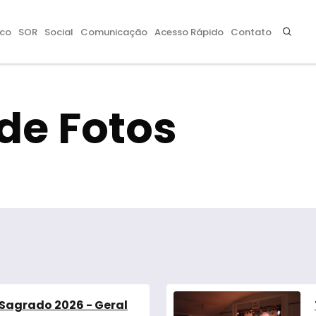
co
SOR
Social
Comunicação
Acesso Rápido
Contato
de Fotos
 Sagrado 2026 - Geral