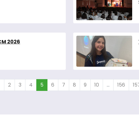
SCM 2026
1
2
3
4
5
6
7
8
9
10
...
156
15